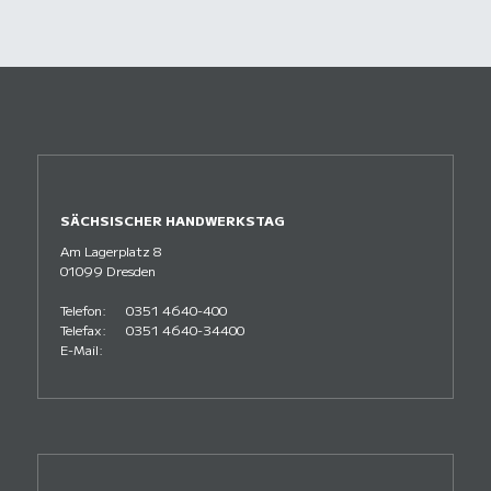
SÄCHSISCHER HANDWERKSTAG
Am Lagerplatz 8
01099 Dresden
Telefon:
0351 4640-400
Telefax:
0351 4640-34400
E-Mail: