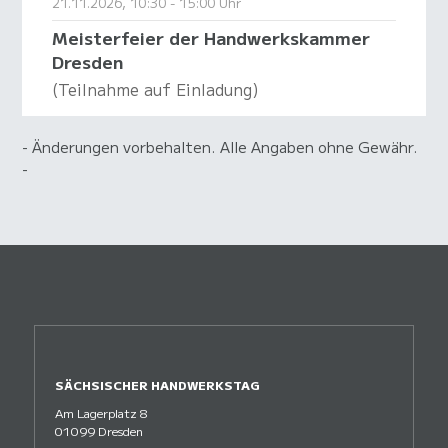
21.11.2026, 10:30 - 15:00 Uhr
Meisterfeier der Handwerkskammer
Dresden
(Teilnahme auf Einladung)
- Änderungen vorbehalten. Alle Angaben ohne Gewähr.
-
SÄCHSISCHER HANDWERKSTAG
Am Lagerplatz 8
01099 Dresden