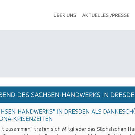
ÜBER UNS
AKTUELLES /PRESSE
LABEND DES SACHSEN-HANDWERKS IN DRESD
ACHSEN-HANDWERKS" IN DRESDEN ALS DANKESC
ONA-KRISENZEITEN
t zusammen" trafen sich Mitglieder des Sächsischen Ha