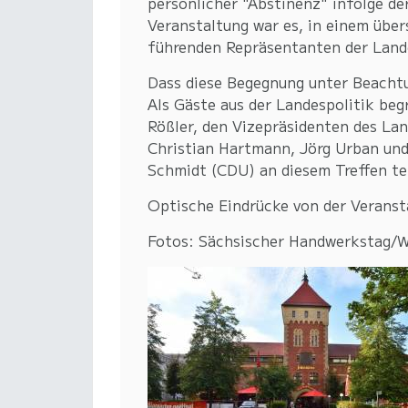
persönlicher "Abstinenz" infolge de
Veranstaltung war es, in einem übe
führenden Repräsentanten der Land
Dass diese Begegnung unter Beachtun
Als Gäste aus der Landespolitik be
Rößler, den Vizepräsidenten des La
Christian Hartmann, Jörg Urban und
Schmidt (CDU) an diesem Treffen tei
Optische Eindrücke von der Veransta
Fotos: Sächsischer Handwerkstag/