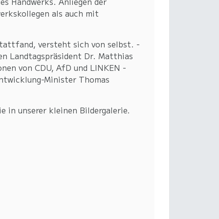
des Handwerks. Anliegen der
erkskollegen als auch mit
attfand, versteht sich von selbst. -
en Landtagspräsident Dr. Matthias
ionen von CDU, AfD und LINKEN -
entwicklung-Minister Thomas
in unserer kleinen Bildergalerie.