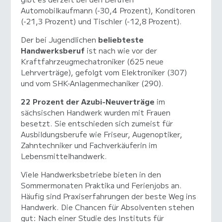
Automobilkaufmann (-30,4 Prozent), Konditoren
(-21,3 Prozent) und Tischler (-12,8 Prozent).
Der bei Jugendlichen
beliebteste
Handwerksberuf
ist nach wie vor der
Kraftfahrzeugmechatroniker (625 neue
Lehrverträge), gefolgt vom Elektroniker (307)
und vom SHK-Anlagenmechaniker (290).
22 Prozent der Azubi-Neuverträge
im
sächsischen Handwerk wurden mit Frauen
besetzt. Sie entschieden sich zumeist für
Ausbildungsberufe wie Friseur, Augenoptiker,
Zahntechniker und Fachverkäuferin im
Lebensmittelhandwerk.
Viele Handwerksbetriebe bieten in den
Sommermonaten Praktika und Ferienjobs an.
Häufig sind Praxiserfahrungen der beste Weg ins
Handwerk. Die Chancen für Absolventen stehen
gut: Nach einer Studie des Instituts für