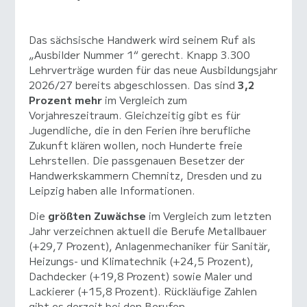
Das sächsische Handwerk wird seinem Ruf als
„Ausbilder Nummer 1“ gerecht. Knapp 3.300
Lehrverträge wurden für das neue Ausbildungsjahr
2026/27 bereits abgeschlossen. Das sind
3,2
Prozent mehr
im Vergleich zum
Vorjahreszeitraum. Gleichzeitig gibt es für
Jugendliche, die in den Ferien ihre berufliche
Zukunft klären wollen, noch Hunderte freie
Lehrstellen. Die passgenauen Besetzer der
Handwerkskammern Chemnitz, Dresden und zu
Leipzig haben alle Informationen.
Die
größten Zuwächse
im Vergleich zum letzten
Jahr verzeichnen aktuell die Berufe Metallbauer
(+29,7 Prozent), Anlagenmechaniker für Sanitär,
Heizungs- und Klimatechnik (+24,5 Prozent),
Dachdecker (+19,8 Prozent) sowie Maler und
Lackierer (+15,8 Prozent). Rückläufige Zahlen
gibt es derzeit bei den Berufen