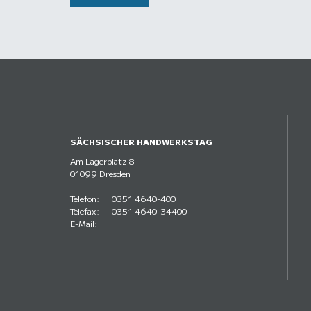
SÄCHSISCHER HANDWERKSTAG
Am Lagerplatz 8
01099 Dresden
Telefon:
0351 4640-400
Telefax:
0351 4640-34400
E-Mail: