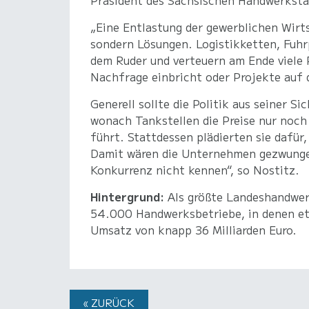
Präsident des Sächsischen Handwerksta
„Eine Entlastung der gewerblichen Wirts
sondern Lösungen. Logistikketten, Fuhr
dem Ruder und verteuern am Ende viele 
Nachfrage einbricht oder Projekte auf 
Generell sollte die Politik aus seiner 
wonach Tankstellen die Preise nur noch
führt. Stattdessen plädierten sie dafür
Damit wären die Unternehmen gezwungen, 
Konkurrenz nicht kennen“, so Nostitz.
Hintergrund:
Als größte Landeshandwerk
54.000 Handwerksbetriebe, in denen et
Umsatz von knapp 36 Milliarden Euro.
« ZURÜCK