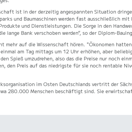
ges.
chaft ist in der derzeitig angespannten Situation dring
parks und Baumaschinen werden fast ausschließlich mit D
Produkte und Dienstleistungen. Die Sorge in den Handwe
die lange Bank verschoben werden“, so der Diplom-Bauing
Sicht mehr auf die Wissenschaft hören. "Ökonomen hatten 
 einmal am Tag mittags um 12 Uhr erhöhen, aber beliebig
, den Spieß umzudrehen, also das die Preise nur noch ei
den Preis auf das niedrigste für sie noch rentable Nive
sorganisation im Osten Deutschlands vertritt der Säch
wa 280.000 Menschen beschäftigt sind. Sie erwirtschaf