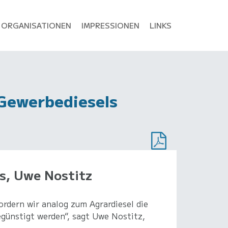
ORGANISATIONEN
IMPRESSIONEN
LINKS
 Gewerbediesels
s, Uwe Nostitz
rdern wir analog zum Agrardiesel die
günstigt werden“, sagt Uwe Nostitz,