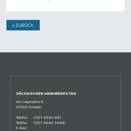
« ZURÜCK
SÄCHSISCHER HANDWERKSTAG
Am Lagerplatz 8
01099 Dresden
Telefon:
0351 4640-400
Telefax:
0351 4640-34400
E-Mail: