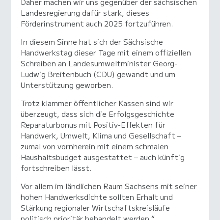
Daher machen wir uns gegenüber der sächsischen
Landesregierung dafür stark, dieses
Förderinstrument auch 2025 fortzuführen.
In diesem Sinne hat sich der Sächsische
Handwerkstag dieser Tage mit einem offiziellen
Schreiben an Landesumweltminister Georg-
Ludwig Breitenbuch (CDU) gewandt und um
Unterstützung geworben.
Trotz klammer öffentlicher Kassen sind wir
überzeugt, dass sich die Erfolgsgeschichte
Reparaturbonus mit Positiv-Effekten für
Handwerk, Umwelt, Klima und Gesellschaft –
zumal von vornherein mit einem schmalen
Haushaltsbudget ausgestattet – auch künftig
fortschreiben lässt.
Vor allem im ländlichen Raum Sachsens mit seiner
hohen Handwerksdichte sollten Erhalt und
Stärkung regionaler Wirtschaftskreisläufe
politisch prioritär behandelt werden.“