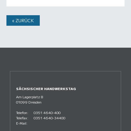
« ZURÜCK
SÄCHSISCHER HANDWERKSTAG
Am Lagerplatz 8
01099 Dresden
Telefon:
0351 4640-400
Telefax:
0351 4640-34400
E-Mail: