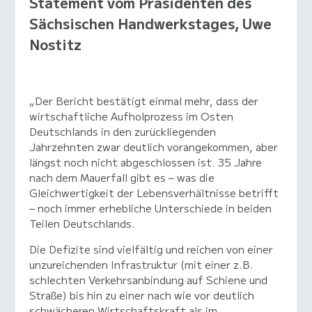
Statement vom Präsidenten des
Sächsischen Handwerkstages, Uwe
Nostitz
„Der Bericht bestätigt einmal mehr, dass der
wirtschaftliche Aufholprozess im Osten
Deutschlands in den zurückliegenden
Jahrzehnten zwar deutlich vorangekommen, aber
längst noch nicht abgeschlossen ist. 35 Jahre
nach dem Mauerfall gibt es – was die
Gleichwertigkeit der Lebensverhältnisse betrifft
– noch immer erhebliche Unterschiede in beiden
Teilen Deutschlands.
Die Defizite sind vielfältig und reichen von einer
unzureichenden Infrastruktur (mit einer z.B.
schlechten Verkehrsanbindung auf Schiene und
Straße) bis hin zu einer nach wie vor deutlich
schwächeren Wirtschaftskraft als im