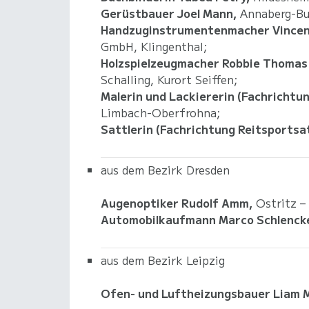
Gerüstbauer Joel Mann,
Annaberg-Buc
Handzuginstrumentenmacher Vincen
GmbH, Klingenthal;
Holzspielzeugmacher Robbie Thomas 
Schalling, Kurort Seiffen;
Malerin und Lackiererin (Fachrichtun
Limbach-Oberfrohna;
Sattlerin (Fachrichtung Reitsportsat
aus dem Bezirk Dresden
Augenoptiker Rudolf Amm,
Ostritz –
Automobilkaufmann Marco Schlencke
aus dem Bezirk Leipzig
Ofen- und Luftheizungsbauer Liam 