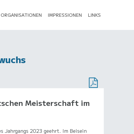
ORGANISATIONEN
IMPRESSIONEN
LINKS
hwuchs
tschen Meisterschaft im
es Jahrgangs 2023 geehrt. Im Beisein