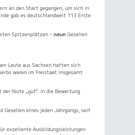
ern an den Start gegangen, um sich in
nde gab es deutschlandweit 113 Erste
rsten Spitzenplätzen –
neun
Gesellen
gen Leute aus Sachsen hatten sich
erbs waren im Freistaat insgesamt
 der Note „gut“. In die Bewertung
 Gesellen eines jeden Jahrgangs, seit
ür exzellente Ausbildungsleistungen