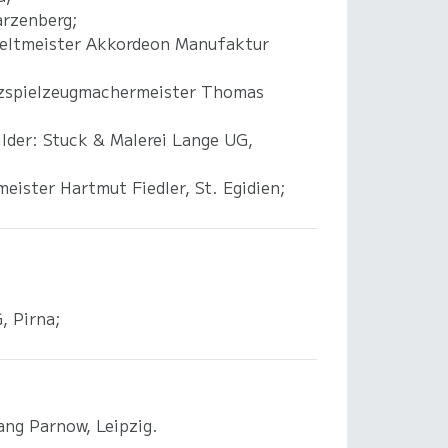
arzenberg;
Weltmeister Akkordeon Manufaktur
olzspielzeugmachermeister Thomas
lder: Stuck & Malerei Lange UG,
meister Hartmut Fiedler, St. Egidien;
, Pirna;
ang Parnow, Leipzig.