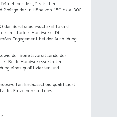
n Teilnehmer der „Deutschen
d Preisgelder in Höhe von 150 bzw. 300
D) der Berufsnachwuchs-Elite und
t einem starken Handwerk. Die
großes Engagement bei der Ausbildung
owie der Beiratsvorsitzende der
ner. Beide Handwerksvertreter
dung eines qualifizierten und
ndesweiten Endausscheid qualifiziert
z. Im Einzelnen sind dies:
u;