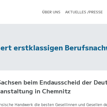
ÜBER UNS
AKTUELLES /PRESSE
ert erstklassigen Berufsnac
 Sachsen beim Endausscheid der Deu
anstaltung in Chemnitz
chsische Handwerk die besten Gesellinnen und Gesellen d