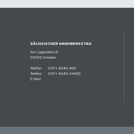
SÄCHSISCHER HANDWERKSTAG
Am Lagerplatz 8
01099 Dresden
Telefon:
0351 4640-400
Telefax:
0351 4640-34400
E-Mail: