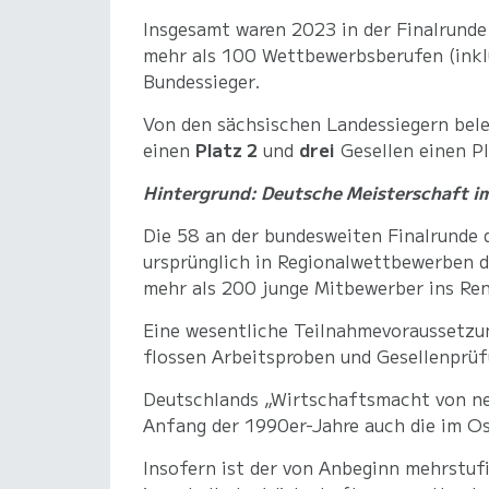
Insgesamt waren 2023 in der Finalrunde
mehr als 100 Wettbewerbsberufen (inkl
Bundessieger.
Von den sächsischen Landessiegern bel
einen
Platz 2
und
drei
Gesellen einen P
Hintergrund: Deutsche Meisterschaft i
Die 58 an der bundesweiten Finalrunde 
ursprünglich in Regionalwettbewerben 
mehr als 200 junge Mitbewerber ins Re
Eine wesentliche Teilnahmevoraussetzun
flossen Arbeitsproben und Gesellenprüf
Deutschlands „Wirtschaftsmacht von neb
Anfang der 1990er-Jahre auch die im O
Insofern ist der von Anbeginn mehrstufi