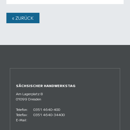
« ZURÜCK
SÄCHSISCHER HANDWERKSTAG
Am Lagerplatz 8
01099 Dresden
Telefon:
0351 4640-400
Telefax:
0351 4640-34400
E-Mail: