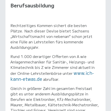
Berufsausbildung
Rechtzeitiges Kommen sichert die besten
Plätze. Nach dieser Devise bietet Sachsens
„Wirtschaftsmacht von nebenan“ schon jetzt
eine Fülle an Lehrstellen fürs kommende
Ausbildungsjahr.
Rund 1.000 derartiger Offerten von A wie
Anlagenmechaniker für Sanitär-, Heizungs- und
Klimatechnik bis Z wie Zimmerer sind aktuell in
www.ich-
der Online-Lehrstellenbörse unter
kann-etwas.de
abrufbar.
Gleich in größerer Zahl im gesamten Freistaat
gibt es unter anderem Ausbildungsplätze in
Berufen wie Elektroniker, Kfz-Mechatroniker,
Maurer, Metallbauer, Kältetechnik-Mechatroniker,
Tischler und Friseur. Vereinzelt sind sogar