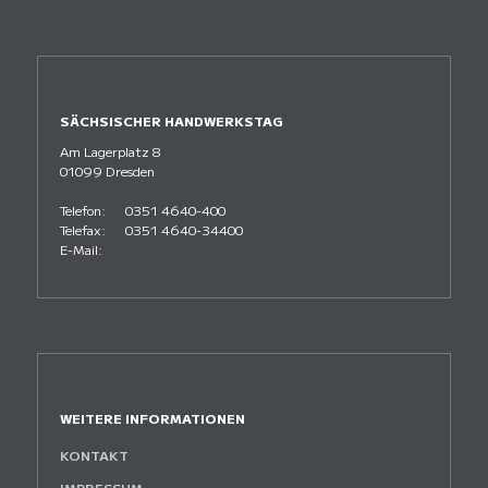
SÄCHSISCHER HANDWERKSTAG
Am Lagerplatz 8
01099 Dresden
Telefon:
0351 4640-400
Telefax:
0351 4640-34400
E-Mail:
WEITERE INFORMATIONEN
KONTAKT
IMPRESSUM